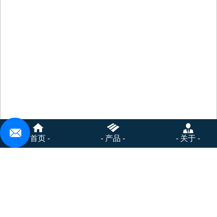
- 首页 -
- 产品 -
- 关于 -
首页
-
在线询价