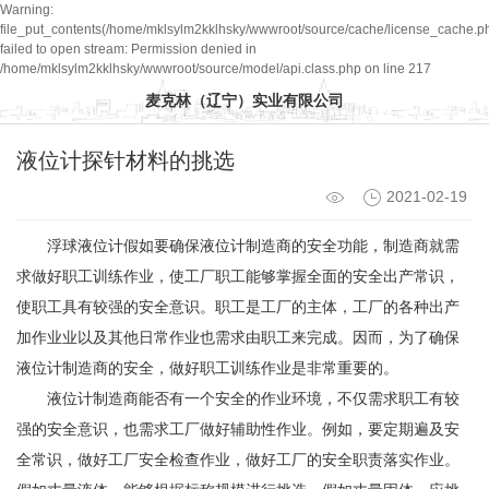
Warning:
file_put_contents(/home/mklsylm2kklhsky/wwwroot/source/cache/license_cache.ph
failed to open stream: Permission denied in
/home/mklsylm2kklhsky/wwwroot/source/model/api.class.php on line 217
麦克林（辽宁）实业有限公司
液位计探针材料的挑选
2021-02-19
浮球液位计假如要确保液位计制造商的安全功能，制造商就需
求做好职工训练作业，使工厂职工能够掌握全面的安全出产常识，
使职工具有较强的安全意识。职工是工厂的主体，工厂的各种出产
加作业业以及其他日常作业也需求由职工来完成。因而，为了确保
液位计制造商的安全，做好职工训练作业是非常重要的。
液位计制造商能否有一个安全的作业环境，不仅需求职工有较
强的安全意识，也需求工厂做好辅助性作业。例如，要定期遍及安
全常识，做好工厂安全检查作业，做好工厂的安全职责落实作业。