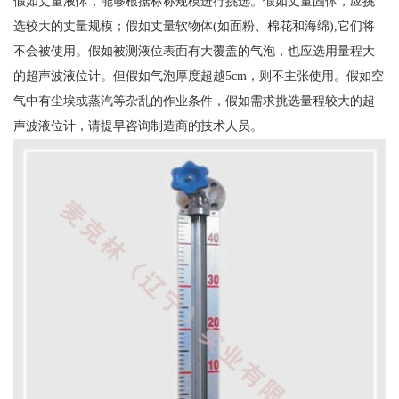
假如丈量液体，能够根据标称规模进行挑选。假如丈量固体，应挑
选较大的丈量规模；假如丈量软物体(如面粉、棉花和海绵),它们将
不会被使用。假如被测液位表面有大覆盖的气泡，也应选用量程大
的超声波液位计。但假如气泡厚度超越5cm，则不主张使用。假如空
气中有尘埃或蒸汽等杂乱的作业条件，假如需求挑选量程较大的超
声波液位计，请提早咨询制造商的技术人员。